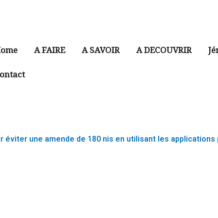
ome
A FAIRE
A SAVOIR
A DECOUVRIR
Jé
ontact
r éviter une amende de 180 nis en utilisant les applications 