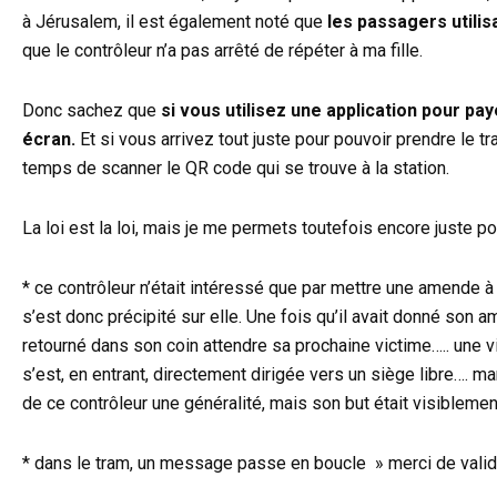
à Jérusalem, il est également noté que
les passagers utilisa
que le contrôleur n’a pas arrêté de répéter à ma fille.
Donc sachez que
si vous utilisez une application pour pa
écran.
Et si vous arrivez tout juste pour pouvoir prendre le tra
temps de scanner le QR code qui se trouve à la station.
La loi est la loi, mais je me permets toutefois encore juste po
* ce contrôleur n’était intéressé que par mettre une amende à m
s’est donc précipité sur elle. Une fois qu’il avait donné son a
retourné dans son coin attendre sa prochaine victime….. une vi
s’est, en entrant, directement dirigée vers un siège libre…. m
de ce contrôleur une généralité, mais son but était visible
* dans le tram, un message passe en boucle » merci de valide