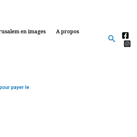
rusalem en images
A propos
Recher
pour payer le