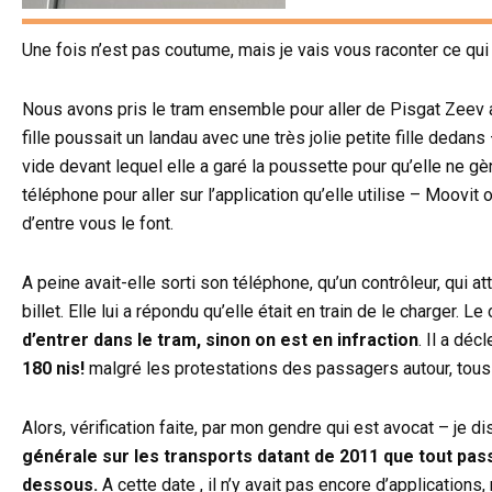
Une fois n’est pas coutume, mais je vais vous raconter ce qui 
Nous avons pris le tram ensemble pour aller de Pisgat Zeev 
fille poussait un landau avec une très jolie petite fille dedan
vide devant lequel elle a garé la poussette pour qu’elle ne gèn
téléphone pour aller sur l’application qu’elle utilise – Moovi
d’entre vous le font.
A peine avait-elle sorti son téléphone, qu’un contrôleur, qui a
billet. Elle lui a répondu qu’elle était en train de le charger. Le
d’entrer dans le tram, sinon on est en infraction
. Il a dé
180 nis!
malgré les protestations des passagers autour, tous
Alors, vérification faite, par mon gendre qui est avocat – je d
générale sur les transports datant de 2011 que tout passa
dessous.
A cette date , il n’y avait pas encore d’applicatio