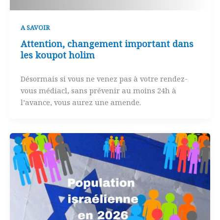
A SAVOIR
Attention, changement important dans
les koupot holim
Désormais si vous ne venez pas à votre rendez-
vous médiacl, sans prévenir au moins 24h à
l’avance, vous aurez une amende.