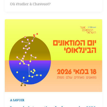
Où étudier à Chavouot?
A SAVOIR