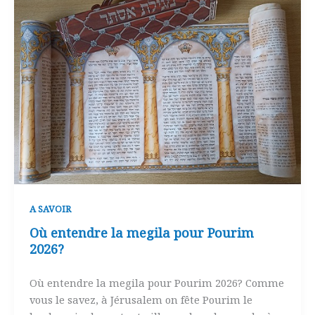
A SAVOIR
Où entendre la megila pour Pourim
2026?
Où entendre la megila pour Pourim 2026? Comme
vous le savez, à Jérusalem on fête Pourim le