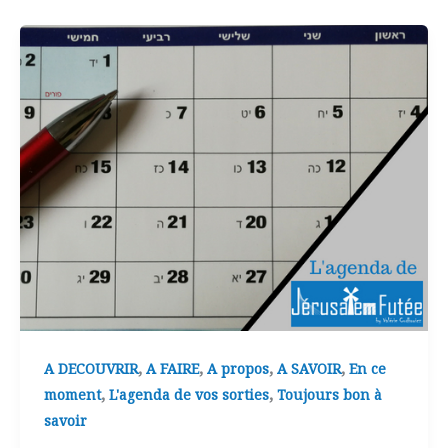
,
,
,
,
A DECOUVRIR
A FAIRE
A propos
A SAVOIR
En ce
,
,
moment
L'agenda de vos sorties
Toujours bon à
savoir