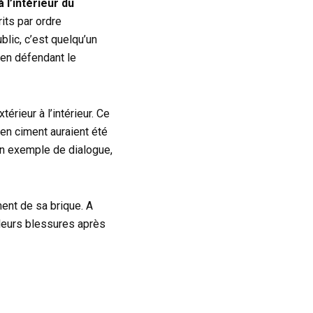
 l’intérieur du
rits par ordre
blic, c’est quelqu’un
 en défendant le
érieur à l’intérieur. Ce
 en ciment auraient été
 Un exemple de dialogue,
ent de sa brique. A
 leurs blessures après