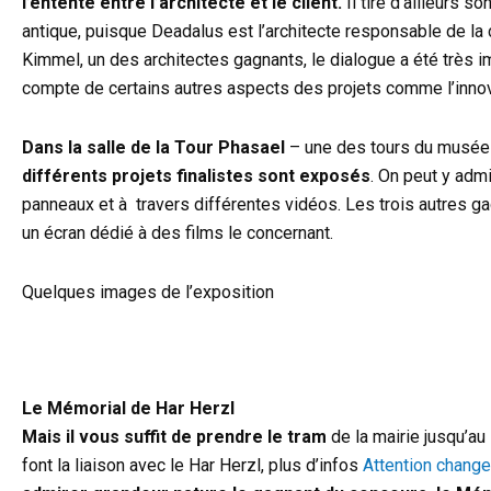
l’entente entre l’architecte et le client.
Il tire d’ailleurs 
antique, puisque Deadalus est l’architecte responsable de la
Kimmel, un des architectes gagnants, le dialogue a été très i
compte de certains autres aspects des projets comme l’innova
Dans la salle de la Tour Phasael
– une des tours du musée 
différents projets finalistes sont exposés
. On peut y adm
panneaux et à travers différentes vidéos. Les trois autres g
un écran dédié à des films le concernant.
Quelques images de l’exposition
Le Mémorial de Har Herzl
Mais il vous suffit de prendre le tram
de la mairie jusqu’au
font la liaison avec le Har Herzl, plus d’infos
Attention chang