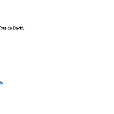
Tour de David.
ée