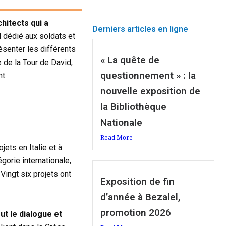
hitects qui a
Derniers articles en ligne
l
dédié aux soldats et
ésenter les différents
« La quête de
 de la Tour de David,
questionnement » : la
t.
nouvelle exposition de
la Bibliothèque
Nationale
Read More
ets en Italie et à
gorie internationale,
Vingt six projets ont
Exposition de fin
d’année à Bezalel,
promotion 2026
ut le dialogue et