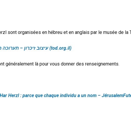
rzl sont organisées en hébreu et en anglais par le musée de la 
עיצוב זיכרון – תערוכה חדשה במוזיאון | מוזיאון מגדל דוד ירושלים (tod.org.il)
sont généralement là pour vous donner des renseignements.
 Har Herzl : parce que chaque individu a un nom – JérusalemFut