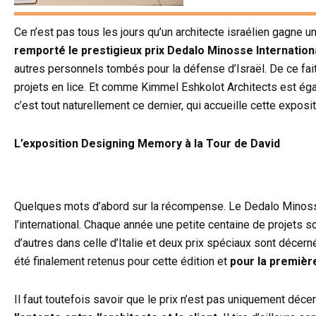
Ce n’est pas tous les jours qu’un architecte israélien gagne un 
remporté le prestigieux prix Dedalo Minosse Internation
autres personnels tombés pour la défense d’Israël. De ce fai
projets en lice. Et comme Kimmel Eshkolot Architects est égal
c’est tout naturellement ce dernier, qui accueille cette exposit
L’exposition Designing Memory à la Tour de David
Quelques mots d’abord sur la récompense. Le Dedalo Minosse 
l’international. Chaque année une petite centaine de projets s
d’autres dans celle d’Italie et deux prix spéciaux sont décer
été finalement retenus pour cette édition et
pour la première
Il faut toutefois savoir que le prix n’est pas uniquement décern