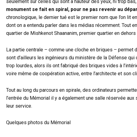
seulement sur celles qui sont à hauteur des yeux, ni trop bas,
monument se fait en spiral, pour ne pas revenir au dépa
chronologique, le dernier tué est le premier nom que l’on lit e
dont on a entendu parler dans les médias récemment. Tout en 
quartier de Mishkenot Shaananim, premier quartier en dehors de
La partie centrale – comme une cloche en briques – permet de fa
sont d’ailleurs les ingénieurs du ministère de la Défense qui 
trop lourdes, alors ils ont fabriqué des briques vides à l’inté
voire même de coopération active, entre l’architecte et son cli
Tout au long du parcours en spirale, des ordinateurs permette
l’entrée du Mémorial il y a également une salle réservée aux
leur service.
Quelques photos du Mémorial