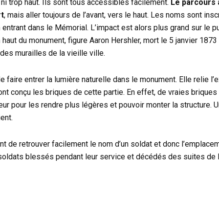
 ni trop haut. Ils sont tous accessibles facilement.
Le parcours à
rt
, mais aller toujours de l’avant, vers le haut. Les noms sont insc
n entrant dans le Mémorial. L’impact est alors plus grand sur le pu
haut du monument, figure Aaron Hershler, mort le 5 janvier 1873
s murailles de la vieille ville.
ire entrer la lumière naturelle dans le monument. Elle relie l’ext
ont conçu les briques de cette partie. En effet, de vraies briques
rieur pour les rendre plus légères et pouvoir monter la structure.
ent.
nt de retrouver facilement le nom d’un soldat et donc l’emplacem
 soldats blessés pendant leur service et décédés des suites de