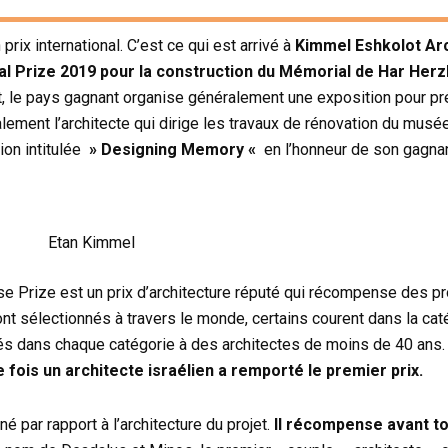
prix international. C’est ce qui est arrivé à
Kimmel Eshkolot Arc
al Prize 2019 pour la construction du Mémorial de Har Herz
t, le pays gagnant organise généralement une exposition pour pr
ement l’architecte qui dirige les travaux de rénovation du musée
ion intitulée
» Designing Memory «
en l’honneur de son gagnan
Etan Kimmel
Prize est un prix d’architecture réputé qui récompense des proj
ont sélectionnés à travers le monde, certains courent dans la caté
nés dans chaque catégorie à des architectes de moins de 40 ans. 
 fois un architecte israélien a remporté le premier prix.
é par rapport à l’architecture du projet.
Il récompense avant to