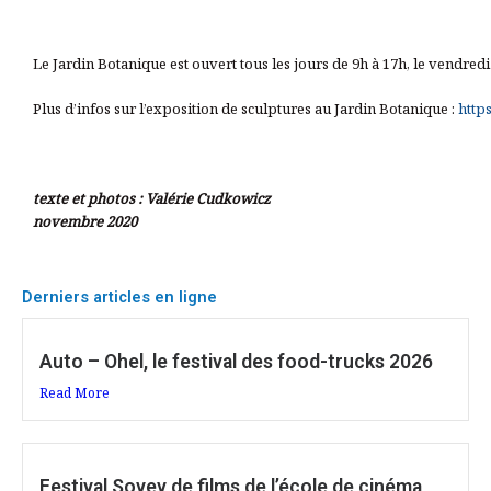
Le Jardin Botanique est ouvert tous les jours de 9h à 17h,
le vendredi
Plus d’infos sur l’exposition de sculptures au Jardin Botanique :
http
texte et photos : Valérie Cudkowicz
novembre 2020
Derniers articles en ligne
Auto – Ohel, le festival des food-trucks 2026
Read More
Festival Sovev de films de l’école de cinéma