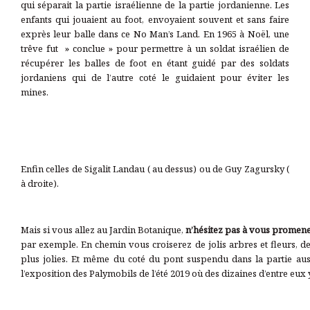
qui séparait la partie israélienne de la partie jordanienne. Les
enfants qui jouaient au foot, envoyaient souvent et sans faire
exprès leur balle dans ce No Man’s Land. En 1965 à Noël, une
trêve fut » conclue » pour permettre à un soldat israélien de
récupérer les balles de foot en étant guidé par des soldats
jordaniens qui de l’autre coté le guidaient pour éviter les
mines.
Enfin celles de Sigalit Landau ( au dessus) ou de Guy Zagursky (
à droite).
Mais si vous allez au Jardin Botanique,
n’hésitez pas à vous promener
par exemple. En chemin vous croiserez de jolis arbres et fleurs, de
plus jolies. Et même du coté du pont suspendu dans la partie aust
l’exposition des Palymobils de l’été 2019 où des dizaines d’entre eux 