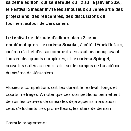
sa 2ème édition, qui se déroule
du 12 au 16 janvier 2026,
le Festival Smadar
invite les amoureux du 7ème art à des
projections, des rencontres, des discussions qui
tournent autour de Jérusalem.
Le festival se déroule d’ailleurs dans 2 lieux
emblématiques : le cinéma Smadar,
à côté d’Emek Refaim,
cinéma d’art et d’essai comme il y en avait beaucoup avant
l’arrivée des grands complexes, et
le cinéma Spiegel
,
nouvelles salles au centre ville, sur le campus de l’académie
du cinéma de Jérusalem.
Plusieurs compétitions ont lieu durant le festival : longs et
courts métrages. A noter que ces compétitions permettent
de voir les oeuvres de cinéastes déjà aguerris mais aussi
ceux d’étudiants très prometteurs, les stars de demain.
Parmi le programme :