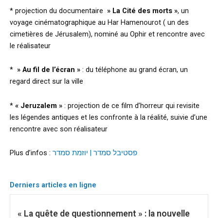
* projection du documentaire
» La Cité des morts »
, un
voyage cinématographique au Har Hamenourot ( un des
cimetières de Jérusalem), nominé au Ophir et rencontre avec
le réalisateur
*
» Au fil de l’écran »
: du téléphone au grand écran, un
regard direct sur la ville
*
« Jeruzalem »
: projection de ce film d’horreur qui revisite
les légendes antiques et les confronte à la réalité, suivie d’une
rencontre avec son réalisateur
Plus d’infos :
פסטיבל סמדר | יוזמת סמדר
Derniers articles en ligne
« La quête de questionnement » : la nouvelle