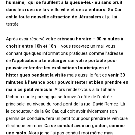
humaine, qui se faufilent à la queue-leu-leu
sans bruit
dans les rues de la vieille ville et des alentours. Go Car
est la toute nouvelle attraction de Jérusalem
et je l’ai
testée.
Après avoir réservé votre
créneau horaire – 90 minutes à
choisir entre 10h et 18h
– vous recevrez un mail vous
donnant quelques informations pratiques comme l’adresse
de l
‘application à télécharger sur votre portable pour
pouvoir entendre les explications touristiques et
historiques pendant la visite
mais aussi le fait de
venir 30
minutes à l’avance pour pouvoir tester et bien prendre en
main ce petit véhicule
. Alors rendez-vous à la Tahana
Richona sur le parking qui se trouve à côté de l’entrée
principale, au niveau du rond-pont de la rue David Remez. Là
le conducteur de la Go Car, qui doit avoir évidem;ent son
permis de conduire, fera un petit tour pour prendre le véhicule
électrique en main.
Ca se conduit avec un guidon, comme
une moto
. Alors je ne l’ai pas conduit moi même mais