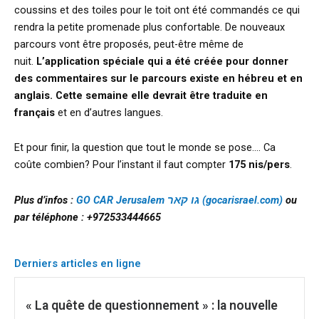
coussins et des toiles pour le toit ont été commandés ce qui
rendra la petite promenade plus confortable. De nouveaux
parcours vont être proposés, peut-être même de
nuit.
L’application spéciale qui a été créée pour donner
des commentaires sur le parcours
existe en hébreu et en
anglais. Cette semaine elle devrait être traduite en
français
et en d’autres langues.
Et pour finir, la question que tout le monde se pose…. Ca
coûte combien? Pour l’instant il faut compter
175 nis/pers
.
Plus d’infos :
GO CAR Jerusalem גו קאר (gocarisrael.com)
ou
par téléphone : +972533444665
Derniers articles en ligne
« La quête de questionnement » : la nouvelle