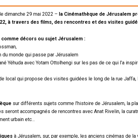
e le dimanche 29 mai 2022 –
la Cinémathèque de Jérusalem pro
22, à travers des films, des rencontres et des visites guidé
nt comme décors ou sujet Jérusalem :
Grossman,
ion du monde qui passe par Jérusalem
é Yéhuda avec Yotam Ottolhengi sur les pas de ce qui l’a inspir
uide local qui propose des visites guidées le long de la rue Jaffa, 
hèque
sur différents sujets comme l’histoire de Jérusalem, la pla
es seront accompagnés de rencontres avec Anat Rivelin, la curat
ement urbain etc…
tiques
à Jérusalem, sur, par exemple, les anciens cinémas de la vi