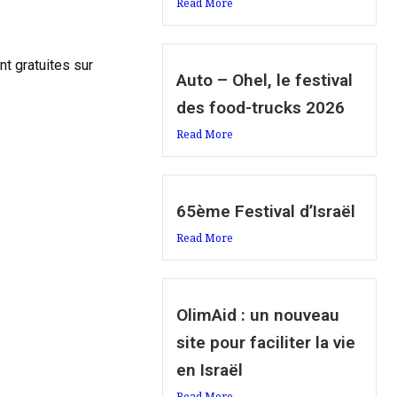
Read More
t gratuites sur
Auto – Ohel, le festival
des food-trucks 2026
Read More
65ème Festival d’Israël
Read More
OlimAid : un nouveau
site pour faciliter la vie
en Israël
Read More