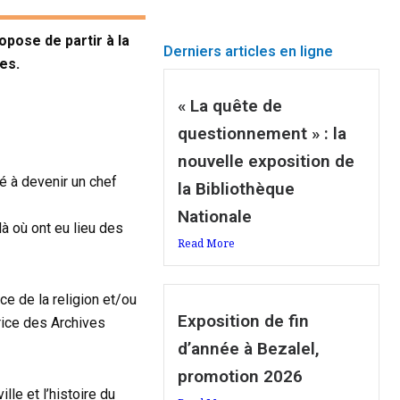
pose de partir à la
Derniers articles en ligne
es.
« La quête de
questionnement » : la
nouvelle exposition de
é à devenir un chef
la Bibliothèque
Nationale
là où ont eu lieu des
Read More
ce de la religion et/ou
Exposition de fin
rice des Archives
d’année à Bezalel,
promotion 2026
lle et l’histoire du