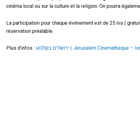
cinéma local ou sur la culture et la religion. On pourra égalem
La participation pour chaque événement est de 25 nis ( gratui
réservation préalable.
Plus d’infos :
ירושלים בקולנוע | Jerusalem Cinematheque 