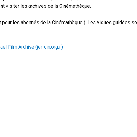
ent visiter les archives de la Cinémathèque.
t pour les abonnés de la Cinémathèque ). Les visites guidées son
– Israel Film Archive (jer-cin.org.il)