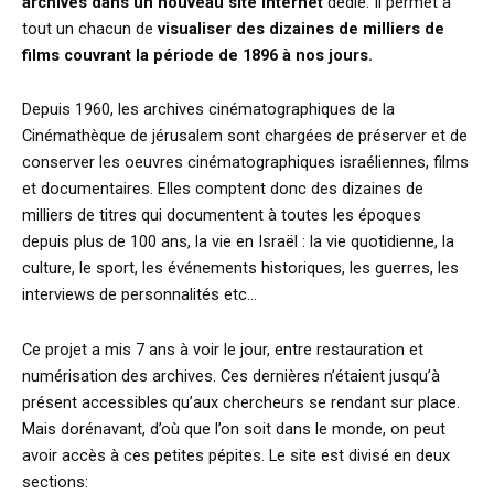
archives dans un nouveau site internet
dédié. Il permet à
tout un chacun de
visualiser des dizaines de milliers de
films couvrant la période de 1896 à nos jours.
Depuis 1960, les archives cinématographiques de la
Cinémathèque de jérusalem sont chargées de préserver et de
conserver les oeuvres cinématographiques israéliennes, films
et documentaires. Elles comptent donc des dizaines de
milliers de titres qui documentent à toutes les époques
depuis plus de 100 ans, la vie en Israël : la vie quotidienne, la
culture, le sport, les événements historiques, les guerres, les
interviews de personnalités etc…
Ce projet a mis 7 ans à voir le jour, entre restauration et
numérisation des archives. Ces dernières n’étaient jusqu’à
présent accessibles qu’aux chercheurs se rendant sur place.
Mais dorénavant, d’où que l’on soit dans le monde, on peut
avoir accès à ces petites pépites. Le site est divisé en deux
sections: