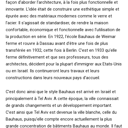
façon d’aborder l’architecture, à la fois plus fonctionnelle et
innovante. L’idée était de construire une esthétique simple et
épurée avec des matériaux modernes comme le verre et
l’acier. Il s’agissait de standardiser, de rendre la maison
confortable, économique et fonctionnelle avec l’utilisation de
la production en série. En 1922, l’école Bauhaus de Weimar
ferme et rouvre à Dassau avant d’être une fois de plus
transférée en 1932, cette fois à Berlin. C’est en 1933 qu’elle
ferme définitivement et que ses professeurs, tous des
architectes, décident pour la plupart d’immigrer aux Etats-Unis
ou en Israël. Ils continueront leurs travaux et leurs
constructions dans leurs nouveaux pays d’accueil.
C’est donc ainsi que le style Bauhaus est arrivé en Israël et
principalement à Tel Aviv. A cette époque, la ville connaissait
de grands changements et un développement important.
C’est ainsi que Tel Aviv est devenue la ville blanche, celle du
Bauhaus, puisqu’elle compte encore actuellement la plus
grande concentration de bâtiments Bauhaus au monde. Il faut