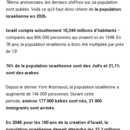
78ème anniversaire, les derniers chiffres sur sa population
sont publiés. Voilà ce qu’il faut donc retenir de
la population
israélienne en 2026.
Israël compte actuellement 10,244 millions d’habitants
–
comparés aux 806 000 personnes qui vivaient ici en 1948. En
78 ans, la population israélienne a donc été multipliée par près
de 13!
76% de la population israélienne sont des Juifs et 21,1%
sont des arabes.
Depuis le dernier Yom Atsmaout, la population israélienne a
augmenté de 146 000 personnes. Durant cette
période,
environ 177 000 bébés sont nés, 21 000
immigrants sont arrivés.
En 2048
,
pour les 100 ans de la création d’Israël, la
population israélienne devrait atteindre les 15,2 millions.