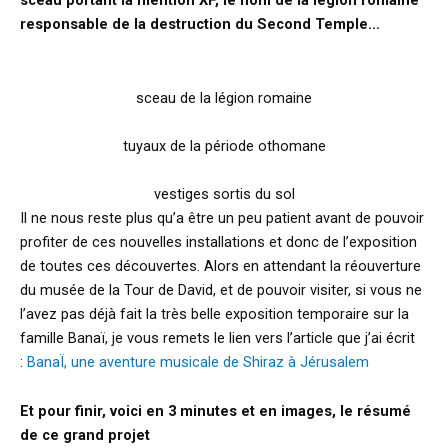
sceau portant la mention XF, le nom de la légion romaine
responsable de la destruction du Second Temple…
sceau de la légion romaine
tuyaux de la période othomane
vestiges sortis du sol
Il ne nous reste plus qu’a être un peu patient avant de pouvoir
profiter de ces nouvelles installations et donc de l’exposition
de toutes ces découvertes. Alors en attendant la réouverture
du musée de la Tour de David, et de pouvoir visiter, si vous ne
l’avez pas déjà fait la très belle exposition temporaire sur la
famille Banaï, je vous remets le lien vers l’article que j’ai écrit
:
BanaÏ, une aventure musicale de Shiraz à Jérusalem
Et pour finir, voici en 3 minutes et en images, le résumé
de ce grand projet