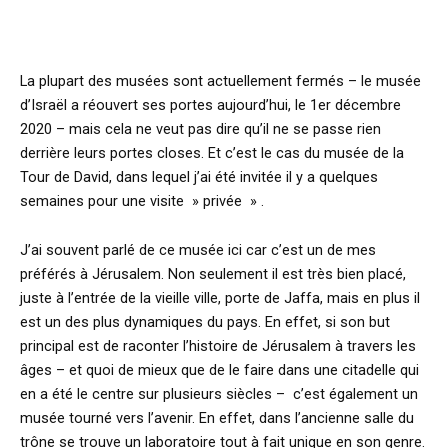
La plupart des musées sont actuellement fermés – le musée
d’Israël a réouvert ses portes aujourd’hui, le 1er décembre
2020 – mais cela ne veut pas dire qu’il ne se passe rien
derrière leurs portes closes. Et c’est le cas du musée de la
Tour de David, dans lequel j’ai été invitée il y a quelques
semaines pour une visite » privée » .
J’ai souvent parlé de ce musée ici car c’est un de mes
préférés à Jérusalem. Non seulement il est très bien placé,
juste à l’entrée de la vieille ville, porte de Jaffa, mais en plus il
est un des plus dynamiques du pays. En effet, si son but
principal est de raconter l’histoire de Jérusalem à travers les
âges – et quoi de mieux que de le faire dans une citadelle qui
en a été le centre sur plusieurs siècles – c’est également un
musée tourné vers l’avenir. En effet, dans l’ancienne salle du
trône se trouve un laboratoire tout à fait unique en son genre.