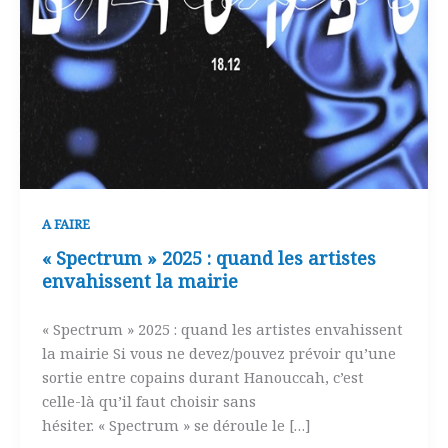
A FAIRE
« Spectrum » 2025 : quand les artistes
envahissent la mairie
« Spectrum » 2025 : quand les artistes envahissent
la mairie Si vous ne devez/pouvez prévoir qu’une
sortie entre copains durant Hanouccah, c’est
celle-là qu’il faut choisir sans
hésiter. « Spectrum » se déroule le […]