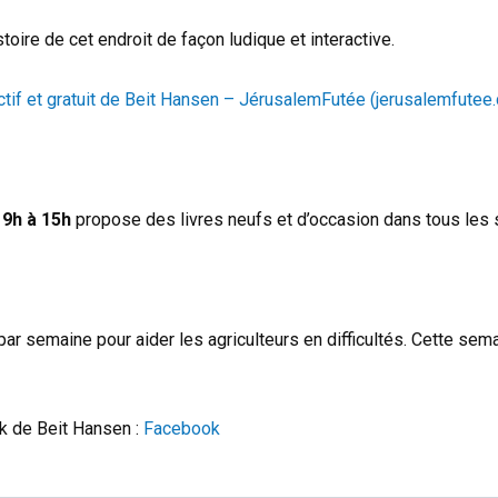
toire de cet endroit de façon ludique et interactive.
actif et gratuit de Beit Hansen – JérusalemFutée (jerusalemfutee
 9h à 15h
propose des livres neufs et d’occasion dans tous les 
r semaine pour aider les agriculteurs en difficultés. Cette semai
k de Beit Hansen :
Facebook