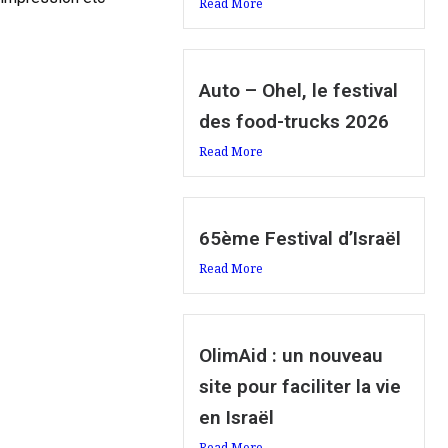
Read More
Auto – Ohel, le festival
des food-trucks 2026
Read More
65ème Festival d’Israël
Read More
OlimAid : un nouveau
site pour faciliter la vie
en Israël
Read More