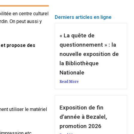
itée en centre culturel
Derniers articles en ligne
din. On peut aussi y
« La quête de
questionnement » : la
h et propose des
nouvelle exposition de
la Bibliothèque
Nationale
Read More
Exposition de fin
nt utiliser le matériel
d’année à Bezalel,
promotion 2026
, impression etc