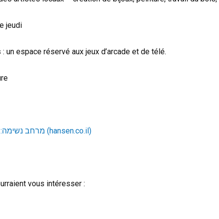
le jeudi
s : un espace réservé aux jeux d’arcade et de télé.
ure
מרחב נשימה: חדרי פעילות ויצירה בבית הנסן – בית הנסן (hansen.co.il)
urraient vous intéresser :