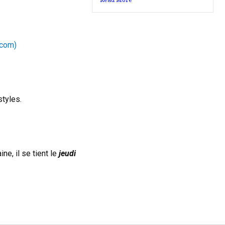
.com)
styles.
ne, il se tient le
jeudi