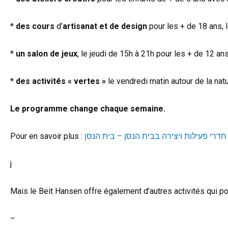
*
des cours
d’
artisanat et de design
pour les + de 18 ans, 
*
un
salon de jeux
, le jeudi de 15h à 21h pour les + de 12 an
*
des
activités « vertes »
le vendredi matin autour de la nat
Le programme change chaque semaine.
Pour en savoir plus :
j
Mais le Beit Hansen offre également d’autres activités qui po
–