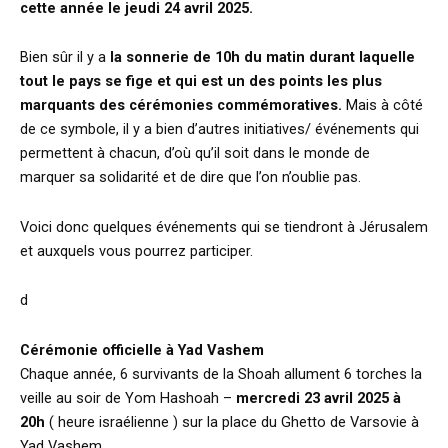
cette année le jeudi 24 avril 2025.
Bien sûr il y a
la sonnerie de 10h du matin durant laquelle
tout le pays se fige et qui est un des points les plus
marquants des cérémonies commémoratives.
Mais à côté
de ce symbole, il y a bien d’autres initiatives/ événements qui
permettent à chacun, d’où qu’il soit dans le monde de
marquer sa solidarité et de dire que l’on n’oublie pas.
Voici donc quelques événements qui se tiendront à Jérusalem
et auxquels vous pourrez participer.
d
Cérémonie officielle à Yad Vashem
Chaque année, 6 survivants de la Shoah allument 6 torches la
veille au soir de Yom Hashoah –
mercredi 23 avril 2025
à
20h
( heure israélienne ) sur la place du Ghetto de Varsovie à
Yad Vashem.