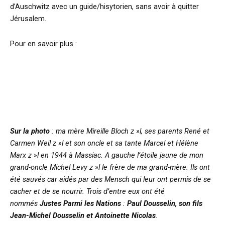
d’Auschwitz avec un guide/hisytorien, sans avoir à quitter
Jérusalem.
Pour en savoir plus :
Sur la photo
: ma mère Mireille Bloch z »l, ses parents René et
Carmen Weil z »l et son oncle et sa tante Marcel et Hélène
Marx z »l en 1944 à Massiac. A gauche l’étoile jaune de mon
grand-oncle Michel Levy z »l le frère de ma grand-mère. Ils ont
été sauvés car aidés par des Mensch qui leur ont permis de se
cacher et de se nourrir. Trois d’entre eux ont été
nommés
Justes Parmi les Nations
:
Paul Dousselin, son fils
Jean-Michel Dousselin et Antoinette Nicolas
.