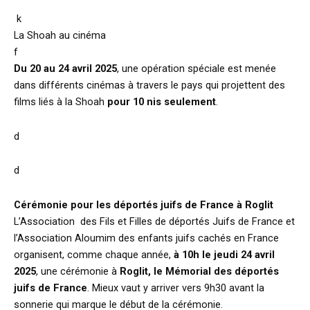
k
La Shoah au cinéma
f
Du 20 au 24 avril 2025
, une opération spéciale est menée
dans différents cinémas à travers le pays qui projettent des
films liés à la Shoah
pour 10 nis seulement
.
d
d
Cérémonie pour les déportés juifs de France à Roglit
L’Association des Fils et Filles de déportés Juifs de France et
l’Association Aloumim des enfants juifs cachés en France
organisent, comme chaque année,
à 10h
le jeudi 24 avril
2025
, une cérémonie à
Roglit, le Mémorial des déportés
juifs de France
. Mieux vaut y arriver vers 9h30 avant la
sonnerie qui marque le début de la cérémonie.