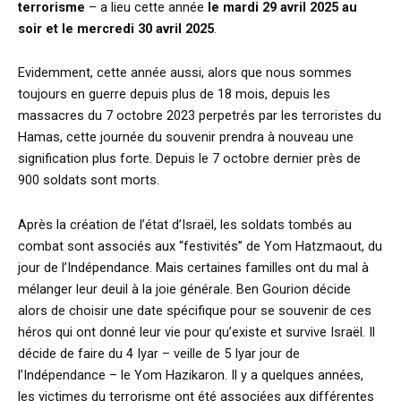
terrorisme
– a lieu cette année
le mardi 29 avril 2025 au
soir et le mercredi 30 avril 2025
.
Evidemment, cette année aussi, alors que nous sommes
toujours en guerre depuis plus de 18 mois, depuis les
massacres du 7 octobre 2023 perpetrés par les terroristes du
Hamas, cette journée du souvenir prendra à nouveau une
signification plus forte. Depuis le 7 octobre dernier près de
900 soldats sont morts.
Après la création de l’état d’Israël, les soldats tombés au
combat sont associés aux “festivités” de Yom Hatzmaout, du
jour de l’Indépendance. Mais certaines familles ont du mal à
mélanger leur deuil à la joie générale. Ben Gourion décide
alors de choisir une date spécifique pour se souvenir de ces
héros qui ont donné leur vie pour qu’existe et survive Israël. Il
décide de faire du 4 Iyar – veille de 5 Iyar jour de
l’Indépendance – le Yom Hazikaron. Il y a quelques années,
les victimes du terrorisme ont été associées aux différentes