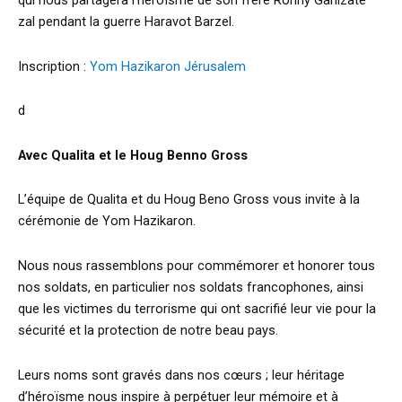
qui nous partagera l’héroïsme de son frère Ronny Ganizate
zal pendant la guerre Haravot Barzel.
Inscription :
Yom Hazikaron Jérusalem
d
Avec Qualita et le Houg Benno Gross
L’équipe de Qualita et du Houg Beno Gross vous invite à la
cérémonie de Yom Hazikaron.
Nous nous rassemblons pour commémorer et honorer tous
nos soldats, en particulier nos soldats francophones, ainsi
que les victimes du terrorisme qui ont sacrifié leur vie pour la
sécurité et la protection de notre beau pays.
Leurs noms sont gravés dans nos cœurs ; leur héritage
d’héroïsme nous inspire à perpétuer leur mémoire et à