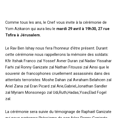
Comme tous les ans, le Cnef vous invite à la cérémonie de
Yom Azikaron qui aura lieu le
mardi 29 avril à 19h30, 27 rue
Tsfira à Jérusalem.
Le Rav Ben Ishay nous fera l’honneur d’être présent. Durant
cette cérémonie nous rappellerons la mémoire des soldats:
Kfir Itshak Franco zal Yossef Avner Duran zal Nadav Yissahar
Farhi zal Ronny Ganizate zal Nathan Fitoussi zal Ainsi que le
souvenir de francophones cruellement assassinés dans des
attentats terroristes: Moshe Dahan zal Avraham Belahcen zal
Ariel Zana zal Eran Picard zal Arie,Gabriel,Jonathan Sandler
zal Myriam Monsonego zal Udi,Ruth,Hadas,Yoav,Elad Fogel
zal.
La cérémonie sera suivie du témoignage de Raphaël Ganizate