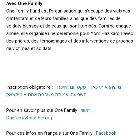
Avec One Family
One Family Fund est l’organisation qui s’occupe des victimes
d’attentats et de leurs familles ainsi que des familles de
soldats blessés et de ceux qui sont tombés. Comme chaque
année, elle organise une cérémonie pour Yom Hazikaron avec
des prières, des témoignages et des interventions de proches
de victimes et soldats.
Inscription obligatoire :
מישהו איתי כאן – טקס יום הזיכרון
תשפ »ה. עמותת משפחה אחת – טיקצ’אק
Pour en savoir plus sur One Family :
ראשי –
Onefamilytogether.org
Pour des infos en français sur One Family :
Facebook