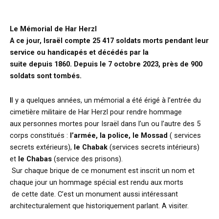
Le Mémorial de Har Herzl
A ce jour, Israël compte 25 417 soldats morts pendant leur
service ou handicapés et décédés par la
suite depuis 1860. Depuis le 7 octobre 2023, près de 900
soldats sont tombés.
I
l y a quelques années, un mémorial a été érigé à l’entrée du
cimetière militaire de Har Herzl pour rendre hommage
aux personnes mortes pour Israël dans l’un ou l’autre des 5
corps constitués :
l’armée, la police, le Mossad
( services
secrets extérieurs),
le Chabak
(services secrets intérieurs)
et
le Chabas
(service des prisons).
Sur chaque brique de ce monument est inscrit un nom et
chaque jour un hommage spécial est rendu aux morts
de cette date. C’est un monument aussi intéressant
architecturalement que historiquement parlant. A visiter.