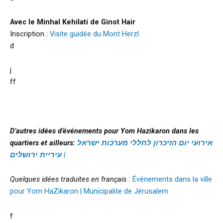
Avec le Minhal Kehilati de Ginot Hair
Inscription :
Visite guidée du Mont Herzl
d
j
ff
D’autres idées d’événements pour Yom Hazikaron dans les
quartiers et ailleurs:
אירועי יום הזיכרון לחללי מערכות ישראל
| עיריית ירושלים
Quelques idées traduites en français :
Événements dans la ville
pour Yom HaZikaron | Municipalite de Jérusalem
f