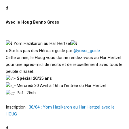
d
Avec le Houg Benno Gross
Yom Hazikaron au Har Hertzel
« Sur les pas des Héros » guidé par
@yossi_guide
Cette année, le Houg vous donne rendez-vous au Har Hertzel
pour une après-midi de récits et de recueillement avec tous le
peuple d’Israël.
Spécial 20/35 ans
Mercredi 30 Avril à 16h à l’entrée du Har Hertzel
Paf : 25sh
Inscription :
30/04 : Yom Hazikaron au Har Hertzel avec le
HOUG
d