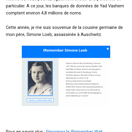
particulier. A ce jour, les banques de données de Yad Vashem
comptent environ 4,8 millions de noms.
Cette année, je me suis souvenue de la cousine germaine de
mon père, Simone Loeb, assassinée à Auschwitz.
Pour en savoir plus :
Rejoignez le IRemember Wall