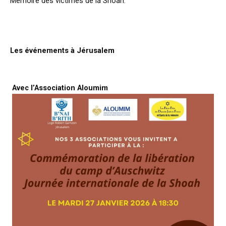
Mémoire des victimes de la Shoah.
j
Les événements à Jérusalem
f
Avec l’Association Aloumim