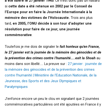
a été libéré le 27 janvier 1945
. Ce n’est donc pas un hasard
si
cette date a été retenue en 2002 par le Conseil de
l’Europe pour en faire
la Journée Internationale à la
mémoire des victimes de l’Holocauste.
Trois ans plus
tard,
en 2005, l’ONU décide à son tour d’adopter une
résolution pour faire de ce jour, une journée
commémorative
.
Toutefois je me dois de signaler le
fait honteux
qu’en France,
le 27 janvier est la journée de la mémoire des génocides et de
la prévention des crimes contre l’humanité…..exit la Shoah
au
moins dans son libellé….. La preuve sur :
27 janvier : journée de
la mémoire des génocides et de la prévention des crimes
contre l’humanité | Ministère de l’Education Nationale, de la
Jeunesse, des Sports et des Jeux Olympiques et
Paralympiques
J’enfonce encore un peu le clou en signalant que 2 journées
commémoratives particulières ont été ajoutées en France il y