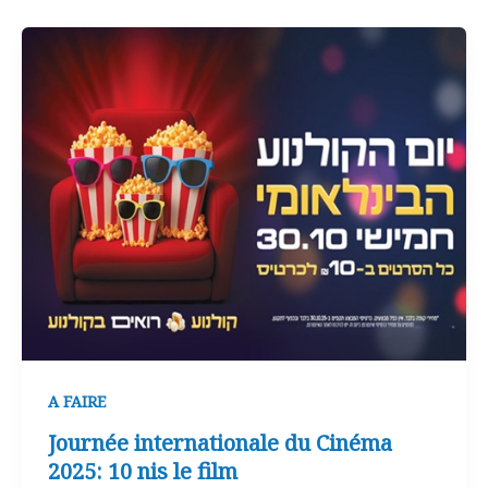
A FAIRE
Journée internationale du Cinéma
2025: 10 nis le film