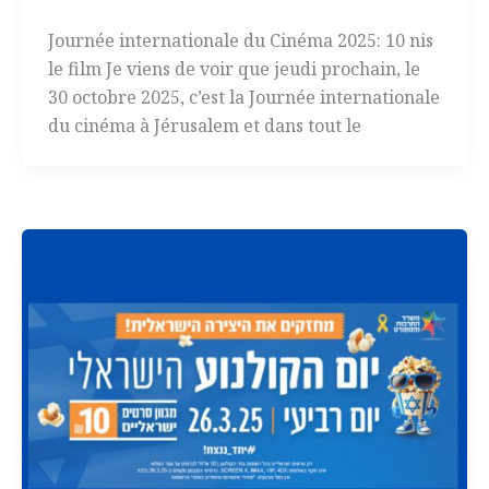
Journée internationale du Cinéma 2025: 10 nis
le film Je viens de voir que jeudi prochain, le
30 octobre 2025, c’est la Journée internationale
du cinéma à Jérusalem et dans tout le