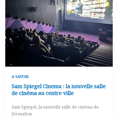
A SAVOIR
Sam Spiegel Cinema : la nouvelle salle
de cinéma au centre ville
Sam Spiegel, la nouvelle salle de cinéma de
Jérusalem