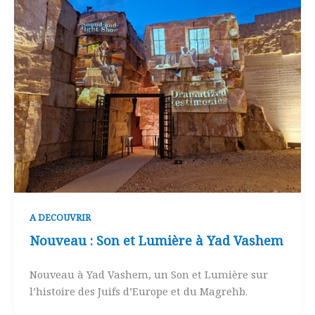
A DECOUVRIR
Nouveau : Son et Lumière à Yad Vashem
Nouveau à Yad Vashem, un Son et Lumière sur
l’histoire des Juifs d’Europe et du Magrehb.