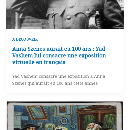
A DECOUVRIR
Anna Szenes aurait eu 100 ans : Yad
Vashem lui consacre une exposition
virtuelle en français
Yad Vashem consacre une exposition à Anna
Szenes qui aurait eu 100 ans cette année.