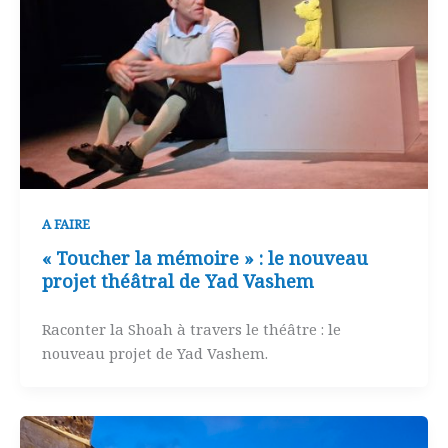
A FAIRE
« Toucher la mémoire » : le nouveau
projet théâtral de Yad Vashem
Raconter la Shoah à travers le théâtre : le
nouveau projet de Yad Vashem.