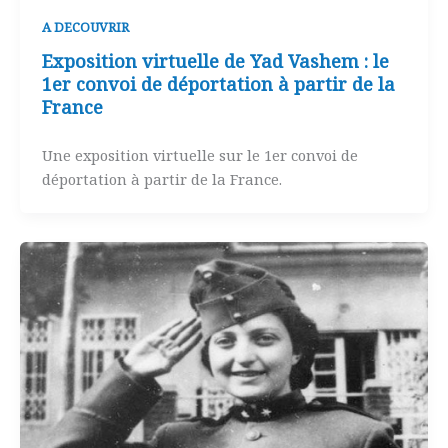
A DECOUVRIR
Exposition virtuelle de Yad Vashem : le
1er convoi de déportation à partir de la
France
Une exposition virtuelle sur le 1er convoi de
déportation à partir de la France.