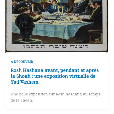
A DECOUVRIR
Rosh Hashana avant, pendant et après
la Shoah : une exposition virtuelle de
Yad Vashem
Une belle exposition sur Rosh hashana au temps
de la Shoah.