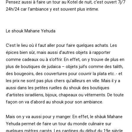
Pensez aussi à faire un tour au Kotel de nuit, c’est ouvert 7j/7
24h/24 car l’ambiance y est souvent plus intime.
Le shouk Mahane Yehuda
C’est le lieu où il faut aller pour faire quelques achats. Les
épices bien sûr, mais aussi d’autres objets à rapporter
comme cadeaux ou à s’offrir. En effet, on y trouve de plus en
plus de boutiques de judaica – objets juifs comme des talith,
des bougeoirs, des couvertures pour couvrir la plata etc..- et
les prix ne sont pas plus chers qu’ailleurs en ville. Mais il y a
aussi dans les petites ruelles du shouk des boutiques
d’artistes israéliens, bijoux, chapeaux ou vêtements. De toute
façon on va d’abord au shouk pour son ambiance.
Mais on y va aussi pour y manger. En effet, le shàuk Mahane
Yehuda permet de faire un tour du monde culinaire sur
quelques mètres carrés. Les cantines du début du 19e siècle