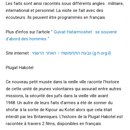
Les faits sont ainsi racontés sous différents angles : militaire,
international et personnel. La visite se fait avec des
écouteurs. Ils peuvent être programmés en français.
Plus d’infos sur l’article
” Guivat Hatarmoshet : se souvenir
d’abord des hommes “
Site internet :
גבעת התחמושת – האתר הרשמי (g-h.org.il)
Plugat Hakotel
Ce nouveau petit musée dans la vieille ville raconte l’histoire
de cette unité de jeunes volontaires qui assurait entre autres
missions, la sécurité des juifs dans la vieille ville avant
1948. Un autre de leurs faits d’armes a été de sonner du
shofar à la sortie de Kipour au Kotel alors que cela était
interdit par les Britanniques. L’histoire de la Plugat Hakotel est
racontée à travers 2 films, disponibles en français.