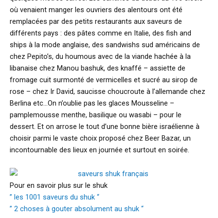
où venaient manger les ouvriers des alentours ont été
remplacées par des petits restaurants aux saveurs de
différents pays : des pâtes comme en Italie, des fish and
ships à la mode anglaise, des sandwishs sud américains de
chez Pepito’s, du houmous avec de la viande hachée à la
libanaise chez Manou bashuk, des knaffé – assiette de
fromage cuit surmonté de vermicelles et sucré au sirop de
rose – chez Ir David, saucisse choucroute à l’allemande chez
Berlina etc…On n’oublie pas les glaces Mousseline –
pamplemousse menthe, basilique ou wasabi – pour le
dessert. Et on arrose le tout d’une bonne bière israélienne à
choisir parmi le vaste choix proposé chez Beer Bazar, un
incontournable des lieux en journée et surtout en soirée.
Pour en savoir plus sur le shuk
” les 1001 saveurs du shuk “
” 2 choses à gouter absolument au shuk “